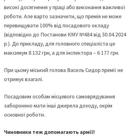
високі досягнення у праці або виконання важливої
роботи. Але варто зазначити, що премія не може
перевищувати 100% від посадового окладу
(відповідно до Постанови КМУ №484 від 30.04.2024
р.). До прикладу, для головного спеціаліста це
максимум 8 132 грн, а для інспектора – 6 177 грн.
При цьому міський голова Василь Сидор премії не
отримує взагалі.
Посадовим особам місцевого самоврядування
заборонено мати інші джерела доходу, окрім
основної роботи.
Чиновники теж допомагають армії!