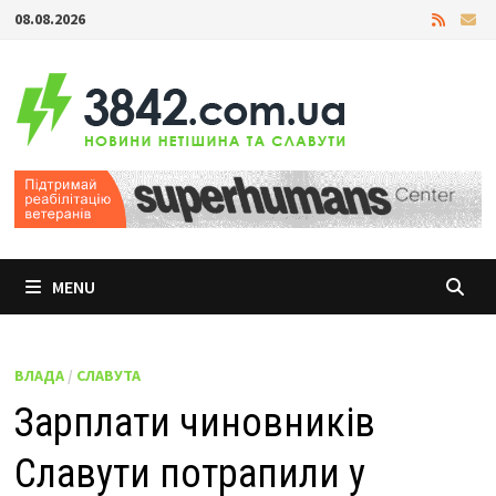
Skip
08.08.2026
to
content
MENU
ВЛАДА
/
СЛАВУТА
Зарплати чиновників
Славути потрапили у