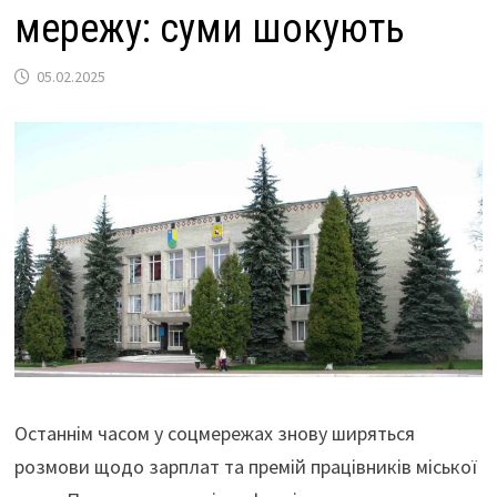
мережу: суми шокують
05.02.2025
Останнім часом у соцмережах знову ширяться
розмови щодо зарплат та премій працівників міської