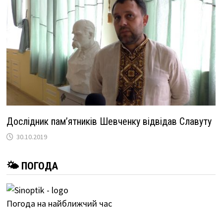
Дослідник пам’ятників Шевченку відвідав Славуту
30.10.2019
🌤 ПОГОДА
Погода на найближчий час