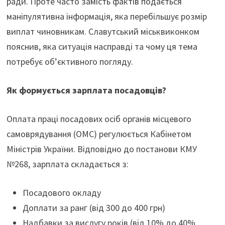
ради. Проте часто замість фактів подається
маніпулятивна інформація, яка перебільшує розмір
виплат чиновникам. Славутський міськвиконком
пояснив, яка ситуація насправді та чому ця тема
потребує об’єктивного погляду.
Як формується зарплата посадовців?
Оплата праці посадових осіб органів місцевого
самоврядування (ОМС) регулюється Кабінетом
Міністрів України. Відповідно до постанови КМУ
№268, зарплата складається з:
Посадового окладу
Доплати за ранг (від 300 до 400 грн)
Надбавки за вислугу років (від 10% до 40%