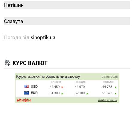
Нетішин
Славута
Погода від
sinoptik.ua
КУРС ВАЛЮТ