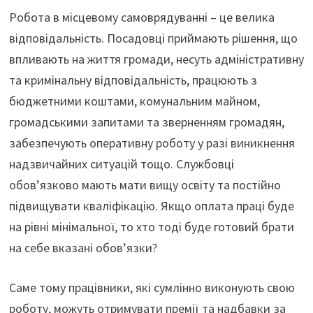
Робота в місцевому самоврядуванні – це велика
відповідальність. Посадовці приймають рішення, що
впливають на життя громади, несуть адміністративну
та кримінальну відповідальність, працюють з
бюджетними коштами, комунальним майном,
громадськими запитами та зверненням громадян,
забезпечують оперативну роботу у разі виникнення
надзвичайних ситуацій тощо. Службовці
обов’язково мають мати вищу освіту та постійно
підвищувати кваліфікацію. Якщо оплата праці буде
на рівні мінімальної, то хто тоді буде готовий брати
на себе вказані обов’язки?
Саме тому працівники, які сумлінно виконують свою
роботу, можуть отримувати премії та надбавки за