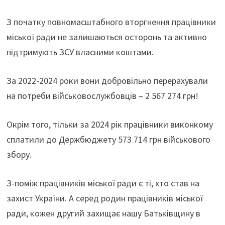
З початку повномасштабного вторгнення працівники
міської ради не залишаються осторонь та активно
підтримують ЗСУ власними коштами.
За 2022-2024 роки вони добровільно перерахували
на потреби військовослужбовців – 2 567 274 грн!
Окрім того, тільки за 2024 рік працівники виконкому
сплатили до Держбюджету 573 714 грн військового
збору.
З-поміж працівників міської ради є ті, хто став на
захист України. А серед родин працівників міської
ради, кожен другий захищає нашу Батьківщину в