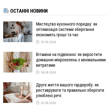
ОСТАННІ НОВИНИ
Мистецтво кухонного порядку: як
оптимізація системи зберігання
економить гроші та час
07.08.2026
Вітаміни на підвіконні: як виростити
домашню мікрозелень з мінімальними
витратами
06.08.2026
Друге життя вашого гардеробу: як
реставрувати та правильно зберігати
улюблені речі
02.08.2026