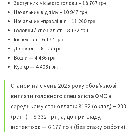
Заступник міського голови – 18 767 грн
Начальник відділу – 10 947 грн
Начальник управління – 11 260 грн
Головний спеціаліст – 8 132 грн
Інспектор – 6 177 грн
Діловод — 6 177 грн
Водій — 4 436 грн
Кур’єр — 4 406 грн.
Станом на січень 2025 року обов’язкові
виплати головного спеціаліста ОМС в
середньому становлять: 8132 (оклад) + 200
(ранг) = 8 332 грн, а, до прикладу,
інспектора — 6 177 грн (без стажу роботи).