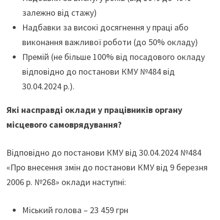
залежно від стажу)
Надбавки за високі досягнення у праці або
виконання важливої роботи (до 50% окладу)
Премій (не більше 100% від посадового окладу
відповідно до постанови КМУ №484 від
30.04.2024 р.).
Які насправді оклади у працівників органу
місцевого самоврядування?
Відповідно до постанови КМУ від 30.04.2024 №484
«Про внесення змін до постанови КМУ від 9 березня
2006 р. №268» оклади наступні:
Міський голова – 23 459 грн