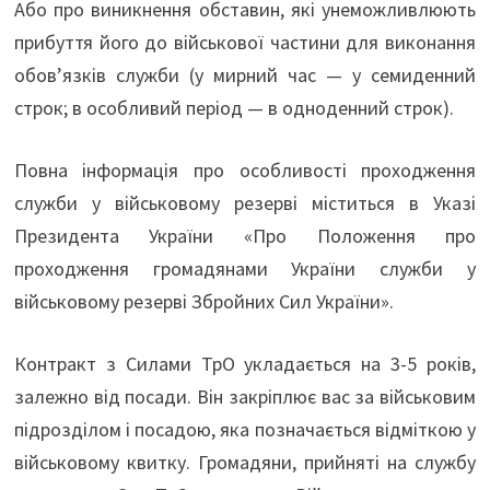
Або про виникнення обставин, які унеможливлюють
прибуття його до військової частини для виконання
обов’язків служби (у мирний час — у семиденний
строк; в особливий період — в одноденний строк).
Повна інформація про особливості проходження
служби у військовому резерві міститься в Указі
Президента України «Про Положення про
проходження громадянами України служби у
військовому резерві Збройних Сил України».
Контракт з Силами ТрО укладається на 3-5 років,
залежно від посади. Він закріплює вас за військовим
підрозділом і посадою, яка позначається відміткою у
військовому квитку. Громадяни, прийняті на службу