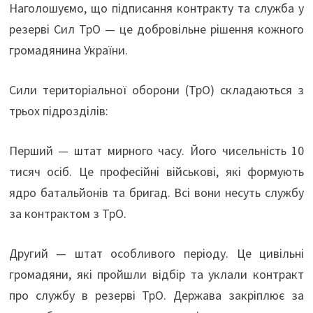
Наголошуємо, що підписання контракту та служба у
резерві Сил ТрО — це добровільне рішення кожного
громадянина України.
Сили територіальної оборони (ТрО) складаються з
трьох підрозділів:
Перший — штат мирного часу. Його чисельність 10
тисяч осіб. Це професійні військові, які формують
ядро батальйонів та бригад. Всі вони несуть службу
за контрактом з ТрО.
Другий — штат особливого періоду. Це цивільні
громадяни, які пройшли відбір та уклали контракт
про службу в резерві ТрО. Держава закріплює за