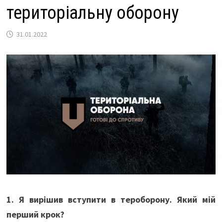
територіальну оборону
31.01.2022
1. Я вирішив вступити в тероборону. Який мій
перший крок?