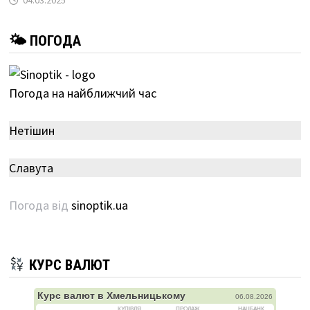
04.03.2025
🌤 ПОГОДА
Погода на найближчий час
Нетішин
Славута
Погода від
sinoptik.ua
КУРС ВАЛЮТ