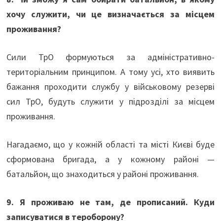
хочу служити, чи це визначається за місцем
проживання?
Сили ТрО формуються за адміністративно-
територіальним принципом. А тому усі, хто виявить
бажання проходити службу у військовому резерві
сил ТрО, будуть служити у підрозділі за місцем
проживання.
Нагадаємо, що у кожній області та місті Києві буде
сформована бригада, а у кожному районі —
батальйон, що знаходиться у районі проживання.
9. Я проживаю не там, де прописаний. Куди
записуватися в тероборону?