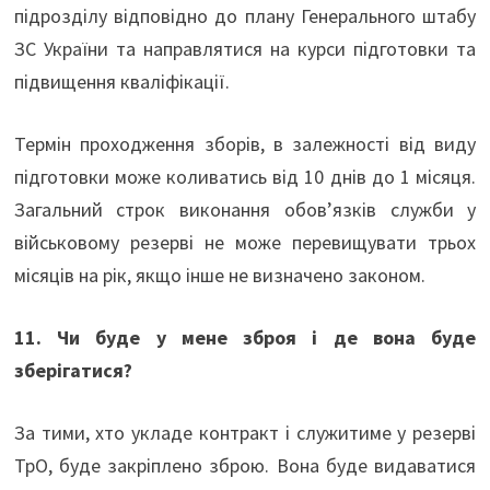
підрозділу відповідно до плану Генерального штабу
ЗС України та направлятися на курси підготовки та
підвищення кваліфікації.
Термін проходження зборів, в залежності від виду
підготовки може коливатись від 10 днів до 1 місяця.
Загальний строк виконання обов’язків служби у
військовому резерві не може перевищувати трьох
місяців на рік, якщо інше не визначено законом.
11. Чи буде у мене зброя і де вона буде
зберігатися?
За тими, хто укладе контракт і служитиме у резерві
ТрО, буде закріплено зброю. Вона буде видаватися