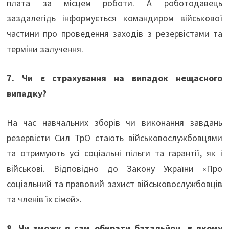
плата за місцем роботи. А роботодавець
заздалегідь інформується командиром військової
частини про проведення заходів з резервістами та
терміни залучення.
7. Чи є страхування на випадок нещасного
випадку?
На час навчальних зборів чи виконання завдань
резервісти Сил ТрО стають військовослужбовцями
та отримують усі соціальні пільги та гарантії, як і
військові. Відповідно до Закону України «Про
соціальний та правовий захист військовослужбовців
та членів їх сімей».
8. Чи зможу я сам обирати батальйон, в якому