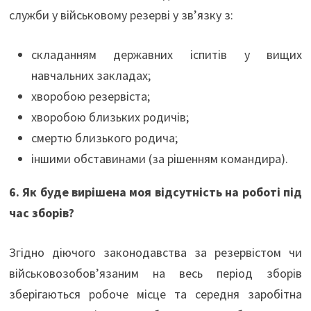
служби у військовому резерві у зв’язку з:
складанням державних іспитів у вищих
навчальних закладах;
хворобою резервіста;
хворобою близьких родичів;
смертю близького родича;
іншими обставинами (за рішенням командира).
6. Як буде вирішена моя відсутність на роботі під
час зборів?
Згідно діючого законодавства за резервістом чи
військовозобов’язаним на весь період зборів
зберігаються робоче місце та середня заробітна