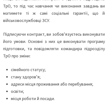
ТрО, то під час навчання чи виконання завдань ви
матимете ті ж самі соціальні гарантії, що й
військовослужбовці ЗСУ.
Підписуючи контракт, ви зобов’язуєтесь виконувати
його умови. Основні з них це виконувати програму
підготовки, та повідомляти командира підрозділу
ТрО про зміни:
сімейного статусу;
стану здоров’я;
адреси місця проживання або перебування;
освіти;
місця роботи й посади.