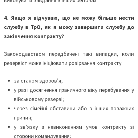
виконувати завдання в інших регіонах.
4. Якщо я відчуваю, що не можу більше нести
службу в ТрО, як я можу завершити службу до
закінчення контракту?
Законодавством передбачені такі випадки, коли
резервіст може ініціювати розірвання контракту:
за станом здоров’я;
у разі досягнення граничного віку перебування у
військовому резерві;
через сімейні обставини або з інших поважних
причин;
у зв’язку з невиконанням умов контракту зі
сторони командування;