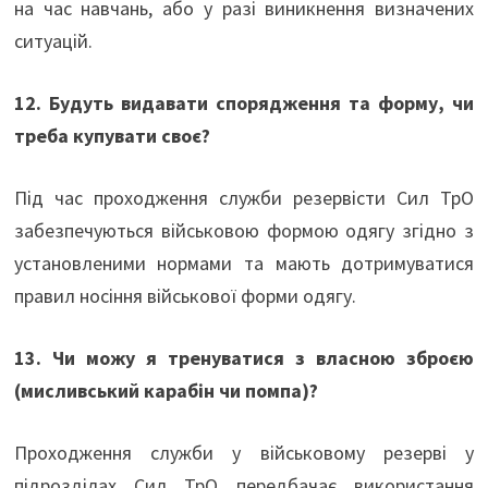
на час навчань, або у разі виникнення визначених
ситуацій.
12. Будуть видавати спорядження та форму, чи
треба купувати своє?
Під час проходження служби резервісти Сил ТрО
забезпечуються військовою формою одягу згідно з
установленими нормами та мають дотримуватися
правил носіння військової форми одягу.
13. Чи можу я тренуватися з власною зброєю
(мисливський карабін чи помпа)?
Проходження служби у військовому резерві у
підрозділах Сил ТрО передбачає використання