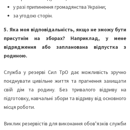
у разі припинення громадянства України;
за угодою сторін.
5. Яка моя відповідальність, якщо не зможу бути
присутнім на зборах? Наприклад, у мене
відрядження або запланована відпустка з
родиною.
Служба у резерві Сил ТрО дає можливість зручно
поєднувати цивільне життя та прагнення захищати
свій дім та родину. Без тривалого відриву на
підготовку, навчальні збори та відриву від основного
місця роботи.
Виклик резервістів для виконання обов’язків служби