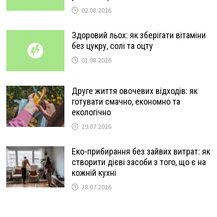
02.08.2026
Здоровий льох: як зберігати вітаміни
без цукру, солі та оцту
01.08.2026
Друге життя овочевих відходів: як
готувати смачно, економно та
екологічно
29.07.2026
Еко-прибирання без зайвих витрат: як
створити дієві засоби з того, що є на
кожній кухні
28.07.2026