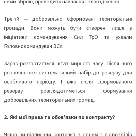
ними зброю, проводить навчання і злагодження.
Третій — добровільно сформовані територіальні
громади. Вони можуть бути створені лише з
ініціативи командування Сил ТрО та ухвали
Головнокомандувач ЗСУ.
Зараз розгортається штат мирного часу. Після чого
розпочнеться систематичний набір до резерву для
особливого періоду. І вже після сформованого
резерву розглядатиметься формування
добровільних територіальних громад.
2. Які мої права та обов’язки по контракту?
Якщо ви підписали контракт з одним з підрозділів