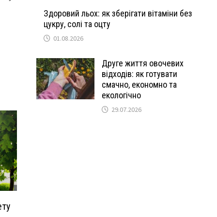
Здоровий льох: як зберігати вітаміни без
цукру, солі та оцту
01.08.2026
Друге життя овочевих
відходів: як готувати
смачно, економно та
екологічно
29.07.2026
ету