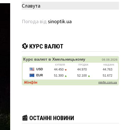
Славута
Погода від
sinoptik.ua
💱 КУРС ВАЛЮТ
📰 ОСТАННІ НОВИНИ