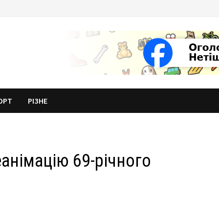
ОРТ
РІЗНЕ
анімацію 69-річного