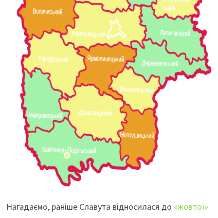
Нагадаємо, раніше Славута відносилася до
«жовтої»