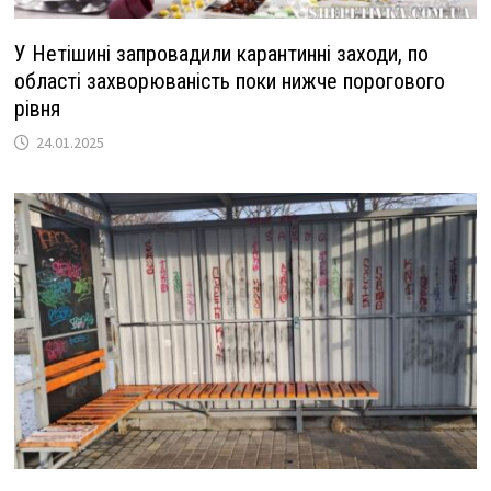
У Нетішині запровадили карантинні заходи, по
області захворюваність поки нижче порогового
рівня
24.01.2025