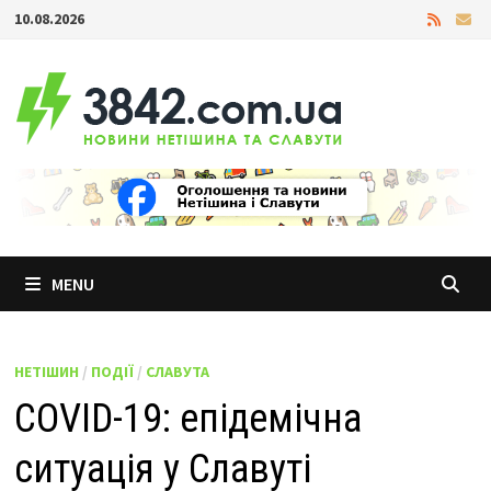
Skip
10.08.2026
to
content
MENU
НЕТІШИН
/
ПОДІЇ
/
СЛАВУТА
COVID-19: епідемічна
ситуація у Славуті