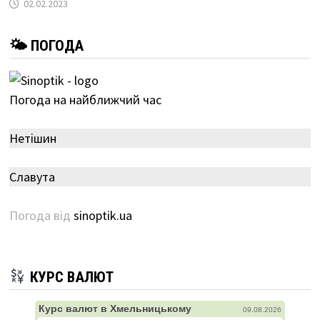
02.02.2023
🌤 ПОГОДА
Погода на найближчий час
Нетішин
Славута
Погода від
sinoptik.ua
КУРС ВАЛЮТ