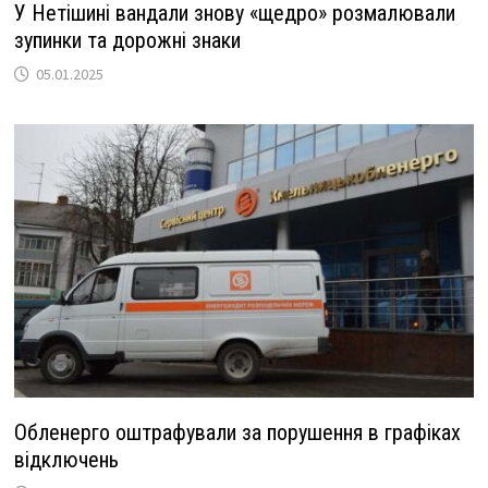
У Нетішині вандали знову «щедро» розмалювали
зупинки та дорожні знаки
05.01.2025
Обленерго оштрафували за порушення в графіках
відключень