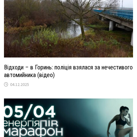
Відходи – в Горинь: поліція взялася за нечестивого
автомийника (відео)
04.12.2025