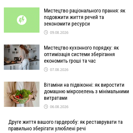
Мистецтво раціонального прання: як
подовжити життя речей та
зекономити ресурси
09.08.2026
Мистецтво кухонного порядку: як
оптимізація системи зберігання
економить гроші та час
07.08.2026
Вітаміни на підвіконні: як виростити
домашню мікрозелень з мінімальними
витратами
06.08.2026
Друге життя вашого гардеробу: як реставрувати та
правильно зберігати улюблені речі