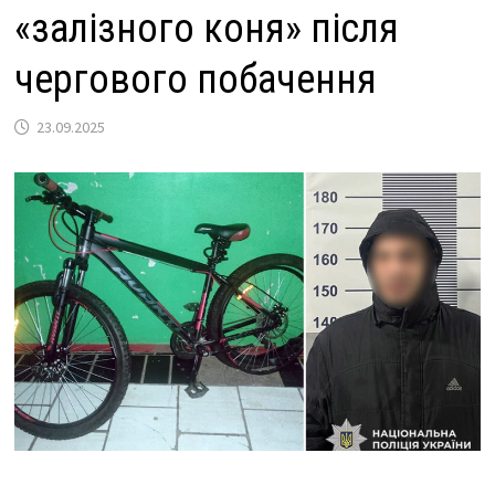
«залізного коня» після
чергового побачення
23.09.2025