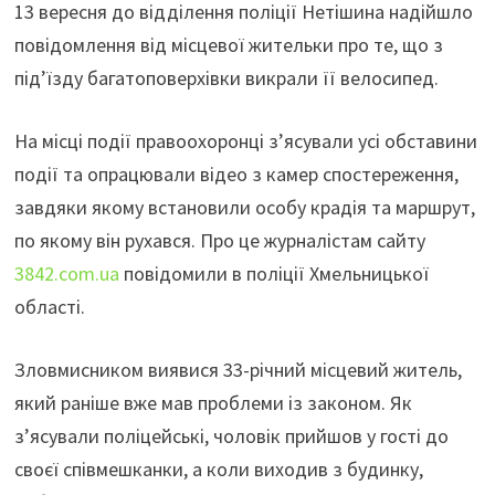
13 вересня до відділення поліції Нетішина надійшло
повідомлення від місцевої жительки про те, що з
під’їзду багатоповерхівки викрали її велосипед.
На місці події правоохоронці з’ясували усі обставини
події та опрацювали відео з камер спостереження,
завдяки якому вcтановили особу крадія та маршрут,
по якому він рухався. Про це журналістам сайту
3842.com.ua
повідомили в поліції Хмельницької
області.
Зловмисником виявися 33-річний місцевий житель,
який раніше вже мав проблеми із законом. Як
з’ясували поліцейські, чоловік прийшов у гості до
своєї співмешканки, а коли виходив з будинку,