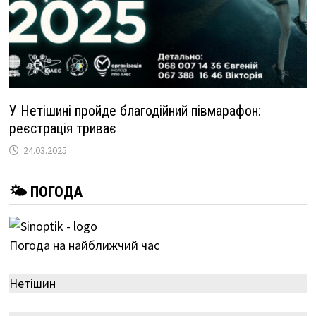
У Нетішині пройде благодійний півмарафон:
реєстрація триває
24.03.2025
🌤 ПОГОДА
Погода на найближчий час
Нетішин