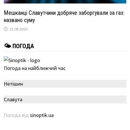
Мешканці Славутчини добряче заборгували за газ:
названо суму
21.08.2020
🌤 ПОГОДА
Погода на найближчий час
Нетішин
Славута
Погода від
sinoptik.ua