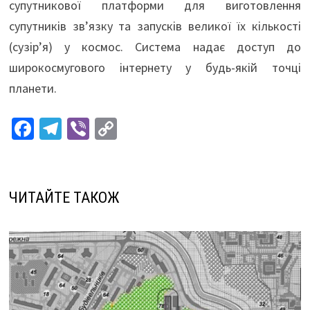
супутникової платформи для виготовлення
супутників зв’язку та запусків великої їх кількості
(сузір’я) у космос. Система надає доступ до
широкосмугового інтернету у будь-якій точці
планети.
Fa
Te
Vi
C
ce
le
b
o
b
gr
er
p
o
a
y
ЧИТАЙТЕ ТАКОЖ
o
m
Li
k
n
k