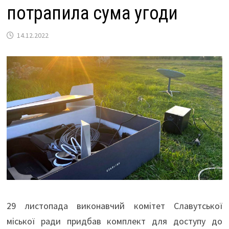
потрапила сума угоди
14.12.2022
29 листопада виконавчий комітет Славутської
міської ради придбав комплект для доступу до