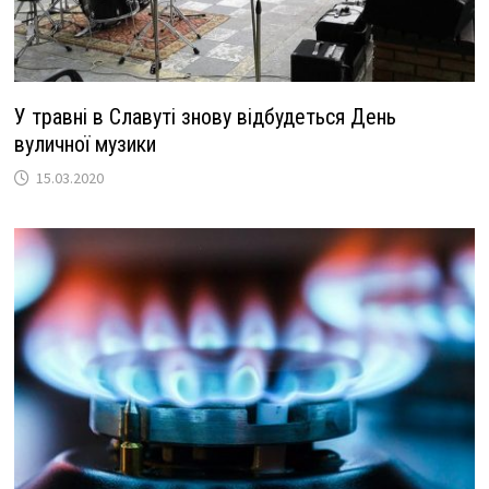
У травні в Славуті знову відбудеться День
вуличної музики
15.03.2020