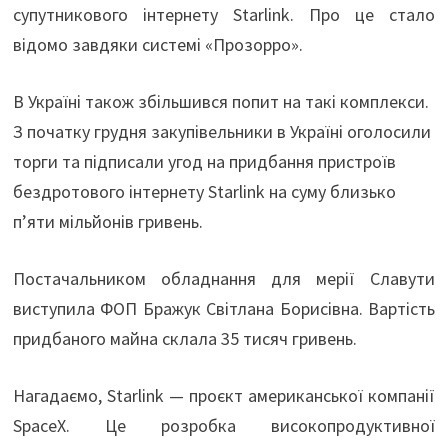
супутникового інтернету Starlink. Про це стало
відомо завдяки системі «Прозорро».
В Україні також збільшився попит на такі комплекси.
З початку грудня закупівельники в Україні оголосили
торги та підписали угод на придбання пристроїв
бездротового інтернету Starlink на суму близько
п’яти мільйонів гривень.
Постачальником обладнання для мерії Славути
виступила ФОП Бражук Світлана Борисівна. Вартість
придбаного майна склала 35 тисяч гривень.
Нагадаємо, Starlink — проєкт американської компанії
SpaceX. Це розробка високопродуктивної