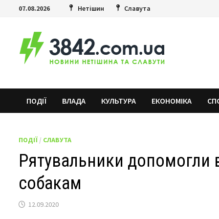
Skip
07.08.2026
Нетішин
Славута
to
content
ПОДІЇ
ВЛАДА
КУЛЬТУРА
ЕКОНОМІКА
СП
ПОДІЇ
/
СЛАВУТА
Рятувальники допомогли в
собакам
12.09.2020