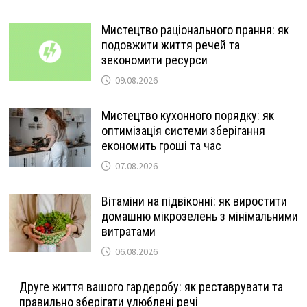
Мистецтво раціонального прання: як
подовжити життя речей та
зекономити ресурси
09.08.2026
Мистецтво кухонного порядку: як
оптимізація системи зберігання
економить гроші та час
07.08.2026
Вітаміни на підвіконні: як виростити
домашню мікрозелень з мінімальними
витратами
06.08.2026
Друге життя вашого гардеробу: як реставрувати та
правильно зберігати улюблені речі