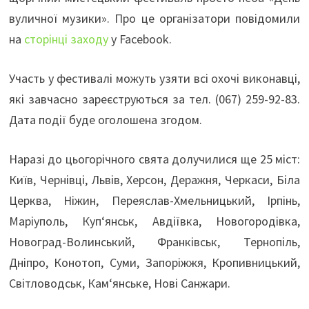
вуличної музики». Про це організатори повідомили
на
сторінці заходу
у Facebook.
Участь у фестивалі можуть узяти всі охочі виконавці,
які завчасно зареєструються за тел. (067) 259-92-83.
Дата події буде оголошена згодом.
Наразі до цьогорічного свята долучилися ще 25 міст:
Київ, Чернівці, Львів, Херсон, Деражня, Черкаси, Біла
Церква, Ніжин, Переяслав-Хмельницький, Ірпінь,
Маріуполь, Куп‘янськ, Авдіївка, Новогородівка,
Новоград-Волинський, Франківськ, Тернопіль,
Дніпро, Конотоп, Суми, Запоріжжя, Кропивницький,
Світловодськ, Кам‘янське, Нові Санжари.