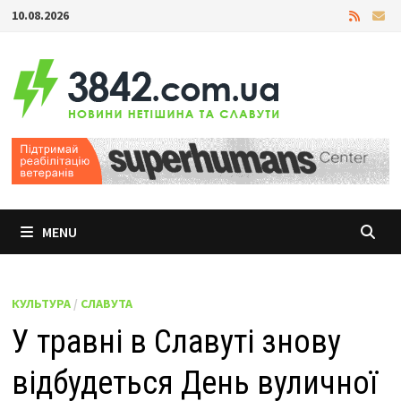
Skip
10.08.2026
to
content
MENU
КУЛЬТУРА
/
СЛАВУТА
У травні в Славуті знову
відбудеться День вуличної