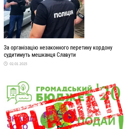
За організацію незаконного перетину кордону
судитимуть мешканця Славути
02.01.2025