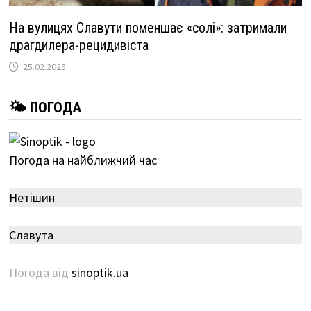
На вулицях Славути поменшає «солі»: затримали
драгдилера-рецидивіста
25.02.2025
🌤 ПОГОДА
Погода на найближчий час
Нетішин
Славута
Погода від
sinoptik.ua