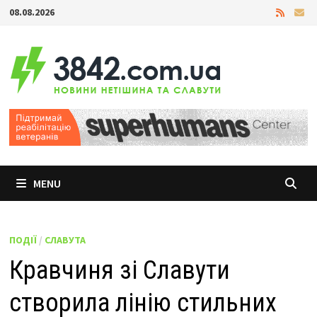
Skip
08.08.2026
to
content
MENU
ПОДІЇ
/
СЛАВУТА
Кравчиня зі Славути
створила лінію стильних