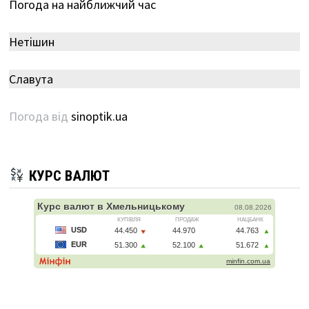
Погода на найближчий час
Нетішин
Славута
Погода від
sinoptik.ua
КУРС ВАЛЮТ