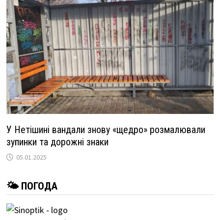
У Нетішині вандали знову «щедро» розмалювали
зупинки та дорожні знаки
05.01.2025
🌤 ПОГОДА