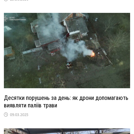
Десятки порушень за день: як дрони допомагають
виявляти паліїв трави
09.03.2025