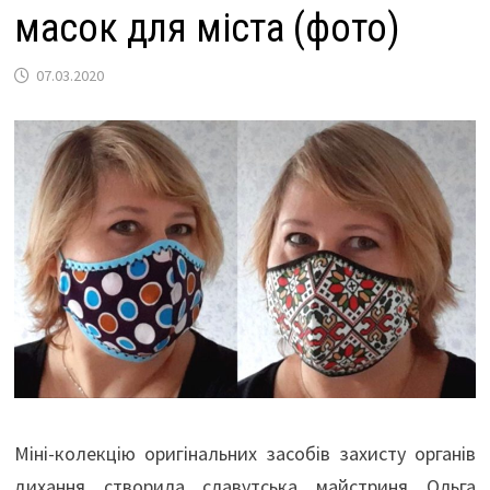
масок для міста (фото)
07.03.2020
Міні-колекцію оригінальних засобів захисту органів
дихання створила славутська майстриня Ольга