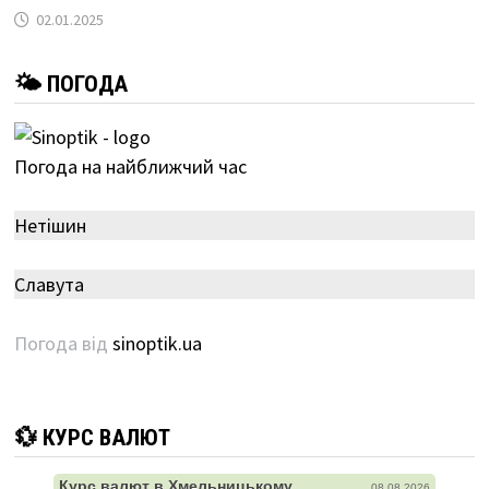
02.01.2025
🌤 ПОГОДА
Погода на найближчий час
Нетішин
Славута
Погода від
sinoptik.ua
💱 КУРС ВАЛЮТ