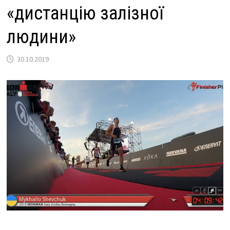
«дистанцію залізної
людини»
30.10.2019