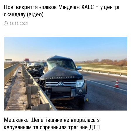
Нові викриття «плівок Міндіча»: ХАЕС – у центрі
скандалу (відео)
18.11.2025
Мешканка Шепетівщини не впоралась з
керуванням та спричинила трагічне ДТП