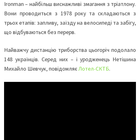
Ironman – найбільш виснажливі змагання з тріатлону.
Вони проводиться з 1978 року та складаються з
трьох етапів: запливу, заїзду на велосипеді та забігу,
що відбуваються без перерв.
Найважчу дистанцію триборства цьогоріч подолало
148 українців. Серед них – і уродженець Нетішина
Михайло Шевчук, повідомляє
Лотел-СКТБ
.