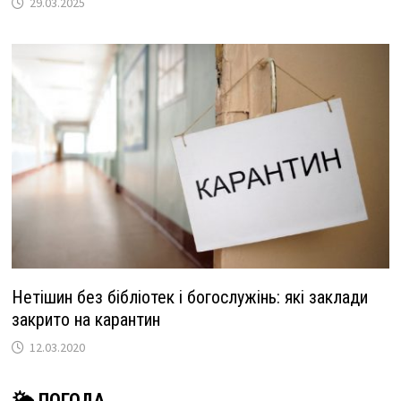
29.03.2025
Нетішин без бібліотек і богослужінь: які заклади
закрито на карантин
12.03.2020
🌤 ПОГОДА