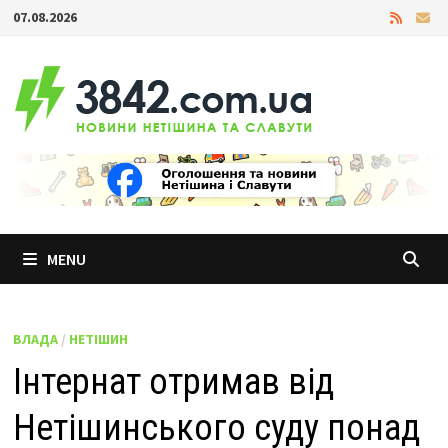
Skip
07.08.2026
to
content
MENU
ВЛАДА
/
НЕТІШИН
Інтернат отримав від
Нетішинського суду понад