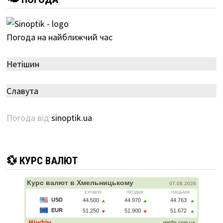
Погода на найближчий час
Нетішин
Славута
Погода від
sinoptik.ua
💱 КУРС ВАЛЮТ