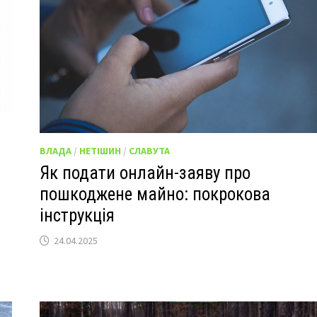
ВЛАДА
/
НЕТІШИН
/
СЛАВУТА
Як подати онлайн-заяву про
пошкоджене майно: покрокова
інструкція
24.04.2025