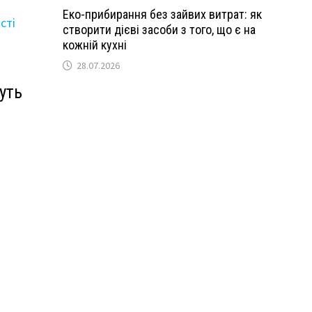
Еко-прибирання без зайвих витрат: як
створити дієві засоби з того, що є на
кожній кухні
28.07.2026
уть