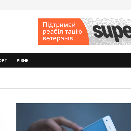
ОРТ
РІЗНЕ