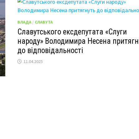
ВЛАДА
/
СЛАВУТА
Славутського ексдепутата «Слуги
народу» Володимира Несена притягн
до відповідальності
11.04.2025