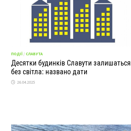
ПОДІЇ
/
СЛАВУТА
Десятки будинків Славути залишаться
без світла: названо дати
26.04.2025