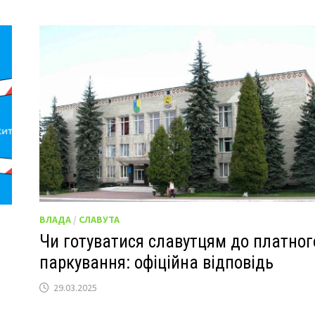
ВЛАДА
/
СЛАВУТА
Чи готуватися славутцям до платног
паркування: офіційна відповідь
29.03.2025