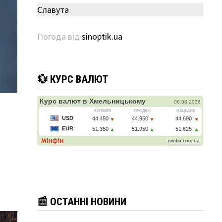
Славута
Погода від
sinoptik.ua
💱 КУРС ВАЛЮТ
📰 ОСТАННІ НОВИНИ