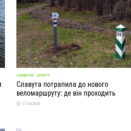
СЛАВУТА
/
СПОРТ
и
Славута потрапила до нового
веломаршруту: де він проходить
17.04.2025