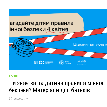
ПОДІЇ
Чи знає ваша дитина правила мінної
безпеки? Матеріали для батьків
04.04.2025