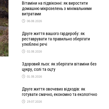
Вітаміни на підвіконні: як виростити
домашню мікрозелень з мінімальними
витратами
06.08.2026
Друге життя вашого гардеробу: як
реставрувати та правильно зберігати
улюблені речі
02.08.2026
Здоровий льох: як зберігати вітаміни без
цукру, солі та оцту
01.08.2026
Друге життя овочевих відходів: як
готувати смачно, економно та екологічно
29.07.2026