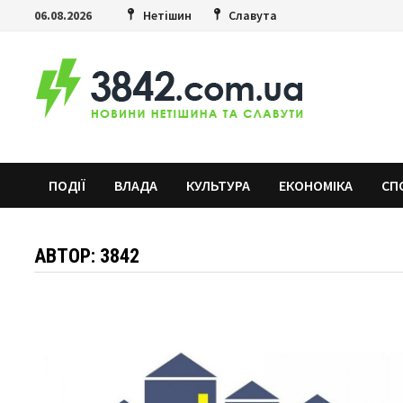
Skip
06.08.2026
Нетішин
Славута
to
content
ПОДІЇ
ВЛАДА
КУЛЬТУРА
ЕКОНОМІКА
СП
АВТОР:
3842