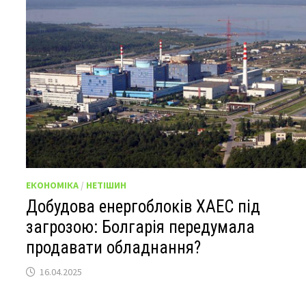
ЕКОНОМІКА
/
НЕТІШИН
Добудова енергоблоків ХАЕС під
загрозою: Болгарія передумала
продавати обладнання?
16.04.2025